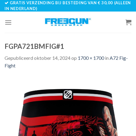
GRATIS VERZENDING BIJ BESTEDING VAN € 30,00 (ALLEEN
Skip
IN NEDERLAND)
to
content
FGPA721BMFIG#1
Gepubliceerd
oktober 14, 2024
op
1700 × 1700
in
A72 Fig-
Fight