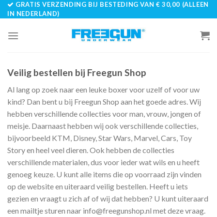
GRATIS VERZENDING BIJ BESTEDING VAN € 30,00 (ALLEEN
Skip
IN NEDERLAND)
to
content
Veilig bestellen bij Freegun Shop
Al lang op zoek naar een leuke boxer voor uzelf of voor uw
kind? Dan bent u bij Freegun Shop aan het goede adres. Wij
hebben verschillende collecties voor man, vrouw, jongen of
meisje. Daarnaast hebben wij ook verschillende collecties,
bijvoorbeeld KTM, Disney, Star Wars, Marvel, Cars, Toy
Story en heel veel dieren. Ook hebben de collecties
verschillende materialen, dus voor ieder wat wils en u heeft
genoeg keuze. U kunt alle items die op voorraad zijn vinden
op de website en uiteraard veilig bestellen. Heeft u iets
gezien en vraagt u zich af of wij dat hebben? U kunt uiteraard
een mailtje sturen naar info@freegunshop.nl met deze vraag.