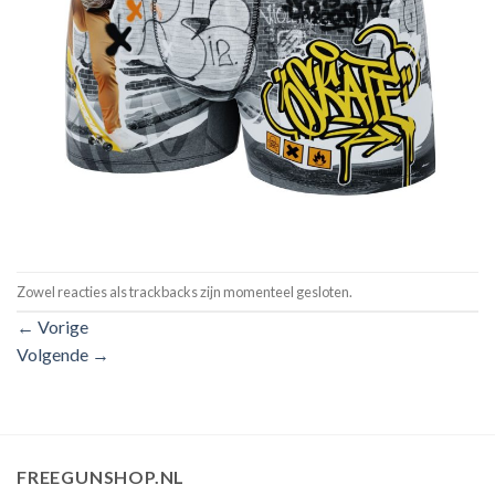
Zowel reacties als trackbacks zijn momenteel gesloten.
←
Vorige
Volgende
→
FREEGUNSHOP.NL