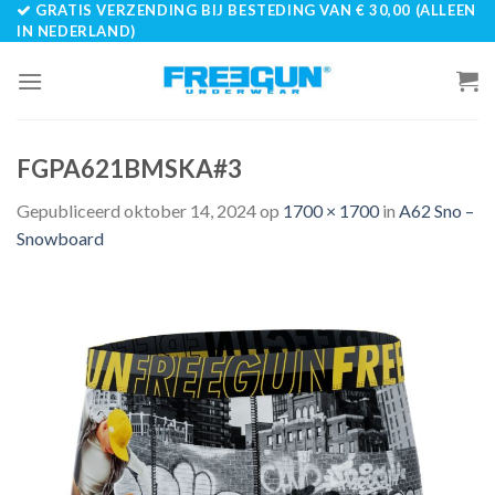
GRATIS VERZENDING BIJ BESTEDING VAN € 30,00 (ALLEEN
Skip
IN NEDERLAND)
to
content
FGPA621BMSKA#3
Gepubliceerd
oktober 14, 2024
op
1700 × 1700
in
A62 Sno –
Snowboard