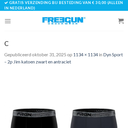
GRATIS VERZENDING BIJ BESTEDING VAN € 30,00 (ALLEEN
Skip
IN NEDERLAND)
to
content
C
Gepubliceerd
oktober 31, 2025
op
1134 × 1134
in
Dyn Sport
– 2p Jim katoen zwart en antraciet