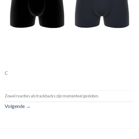
C
Zowel reacties als trackbacks zijn momenteel gesloten.
Volgende
→