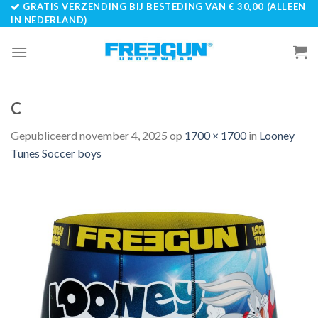
GRATIS VERZENDING BIJ BESTEDING VAN € 30,00 (ALLEEN
Skip
IN NEDERLAND)
to
content
C
Gepubliceerd
november 4, 2025
op
1700 × 1700
in
Looney
Tunes Soccer boys