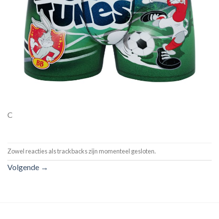
C
Zowel reacties als trackbacks zijn momenteel gesloten.
Volgende
→