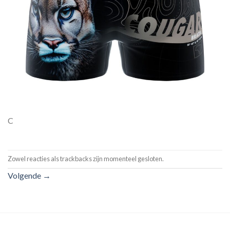
C
Zowel reacties als trackbacks zijn momenteel gesloten.
Volgende
→