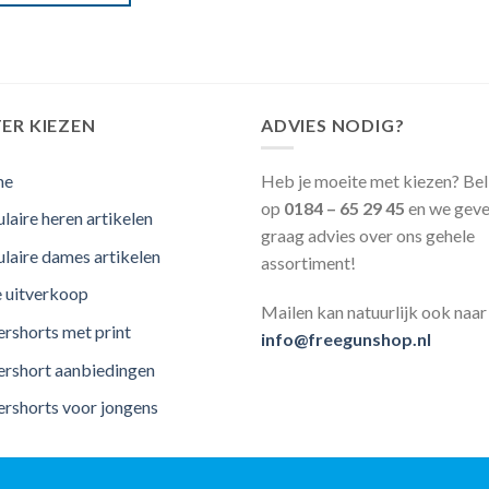
ER KIEZEN
ADVIES NODIG?
me
Heb je moeite met kiezen? Bel
op
0184 – 65 29 45
en we geve
laire heren artikelen
graag advies over ons gehele
laire dames artikelen
assortiment!
e uitverkoop
Mailen kan natuurlijk ook naar
rshorts met print
info@freegunshop.nl
rshort aanbiedingen
rshorts voor jongens