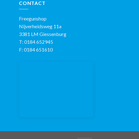
CONTACT
Freegunshop
Nijverheidsweg 11a
3381 LM Giessenburg
T: 0184 652945
F: 0184 651610