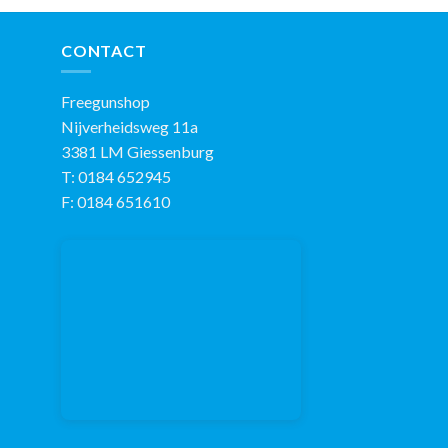
CONTACT
Freegunshop
Nijverheidsweg 11a
3381 LM Giessenburg
T: 0184 652945
F: 0184 651610