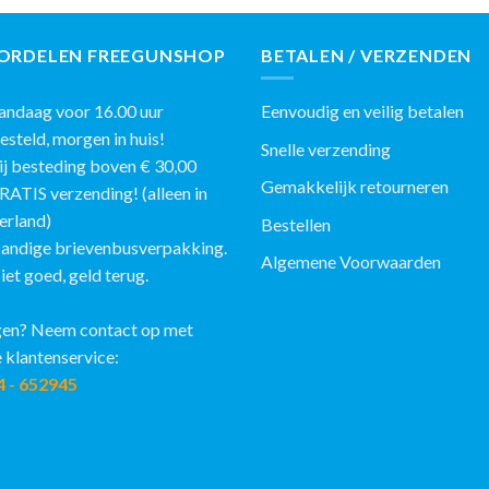
ORDELEN FREEGUNSHOP
BETALEN / VERZENDEN
ndaag voor 16.00 uur
Eenvoudig en veilig betalen
eld, morgen in huis!
Snelle verzending
j besteding boven € 30,00
Gemakkelijk retourneren
IS verzending! (alleen in
erland)
Bestellen
andige brievenbusverpakking.
Algemene Voorwaarden
et goed, geld terug.
en? Neem contact op met
 klantenservice:
4 - 652945