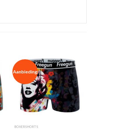
Aanbieding
BOXERSHORTS