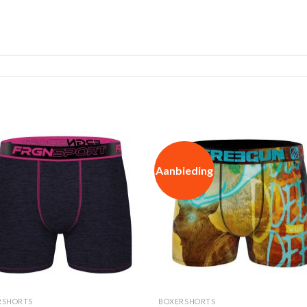
Aanbieding
RSHORTS
BOXERSHORTS