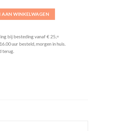
 AAN WINKELWAGEN
ing bij besteding vanaf € 25,=
6.00 uur besteld, morgen in huis.
 terug.