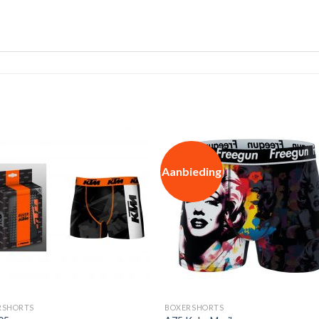
Aanbieding
RSHORTS
BOXERSHORTS