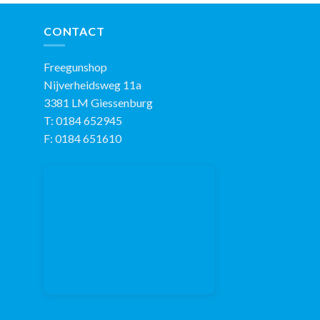
CONTACT
Freegunshop
Nijverheidsweg 11a
3381 LM Giessenburg
T: 0184 652945
F: 0184 651610