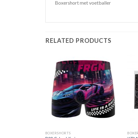
Boxershort met voetballer
RELATED PRODUCTS
BOXERSHORTS
BOXE