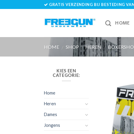
Skip
GRATIS VERZENDING BIJ BESTEDING VAN 
to
content
HOME
HOME
SHOP
HEREN
BOXERSHO
/
/
/
KIES EEN
CATEGORIE:
Home
Heren
Dames
Jongens