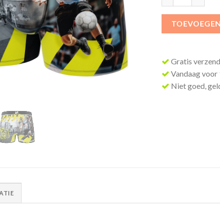
TOEVOEGEN
Gratis verzend
Vandaag voor 1
Niet goed, geld
ATIE