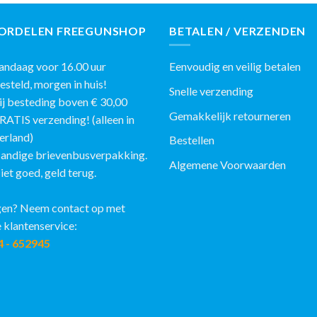
ORDELEN FREEGUNSHOP
BETALEN / VERZENDEN
ndaag voor 16.00 uur
Eenvoudig en veilig betalen
eld, morgen in huis!
Snelle verzending
j besteding boven € 30,00
Gemakkelijk retourneren
IS verzending! (alleen in
erland)
Bestellen
andige brievenbusverpakking.
Algemene Voorwaarden
et goed, geld terug.
en? Neem contact op met
 klantenservice:
4 - 652945