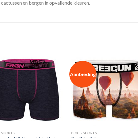
 cactussen en bergen in opvallende kleuren.
Aanbieding
RSHORTS
BOXERSHORTS