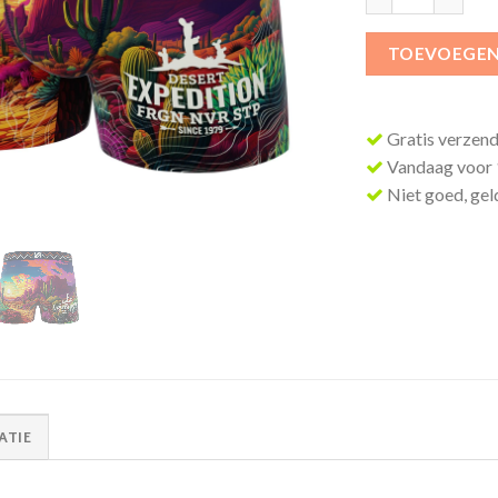
TOEVOEGEN
Gratis verzend
Vandaag voor 1
Niet goed, geld
ATIE