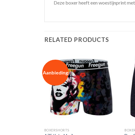
Deze boxer heeft een woestijnprint met
RELATED PRODUCTS
Aanbieding
BOXERSHORTS
BOXE