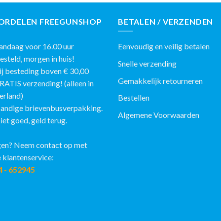
ORDELEN FREEGUNSHOP
BETALEN / VERZENDEN
ndaag voor 16.00 uur
Eenvoudig en veilig betalen
eld, morgen in huis!
Snelle verzending
j besteding boven € 30,00
Gemakkelijk retourneren
IS verzending! (alleen in
erland)
Bestellen
andige brievenbusverpakking.
Algemene Voorwaarden
et goed, geld terug.
en? Neem contact op met
 klantenservice:
4 - 652945