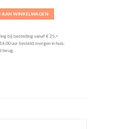
 AAN WINKELWAGEN
ing bij besteding vanaf € 25,=
6.00 uur besteld, morgen in huis.
 terug.