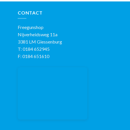
CONTACT
Freegunshop
Nijverheidsweg 11a
3381 LM Giessenburg
T: 0184 652945
F: 0184 651610