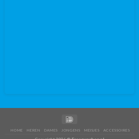
HOME
HEREN
DAMES
JONGENS
MEISJES
ACCESSOIRES