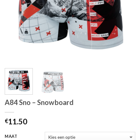
A84 Sno – Snowboard
11.50
€
MAAT