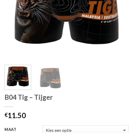
B04 Tig – Tijger
11.50
€
MAAT