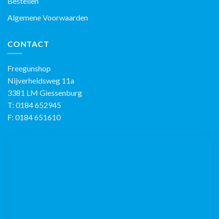
Bestellen
Algemene Voorwaarden
CONTACT
Freegunshop
Nijverheidsweg 11a
3381 LM Giessenburg
T: 0184 652945
F: 0184 651610