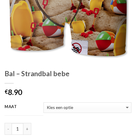
Bal – Strandbal bebe
8.90
€
MAAT