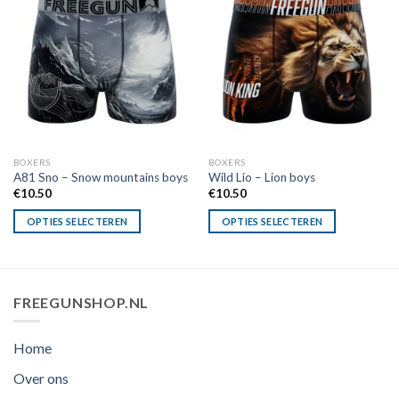
BOXERS
BOXERS
A81 Sno – Snow mountains boys
Wild Lio – Lion boys
€
10.50
€
10.50
OPTIES SELECTEREN
OPTIES SELECTEREN
FREEGUNSHOP.NL
Home
Over ons