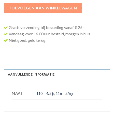
TOEVOEGEN AAN WINKELWAGEN
Gratis verzending bij besteding vanaf € 25,=
Vandaag voor 16.00 uur besteld, morgen in huis.
Niet goed, geld terug.
AANVULLENDE INFORMATIE
MAAT
110 – 4/5 jr
,
116 – 5/6 jr