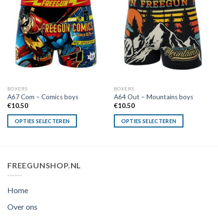
BOXERS
BOXERS
A67 Com – Comics boys
A64 Out – Mountains boys
€
10.50
€
10.50
OPTIES SELECTEREN
OPTIES SELECTEREN
FREEGUNSHOP.NL
Home
Over ons