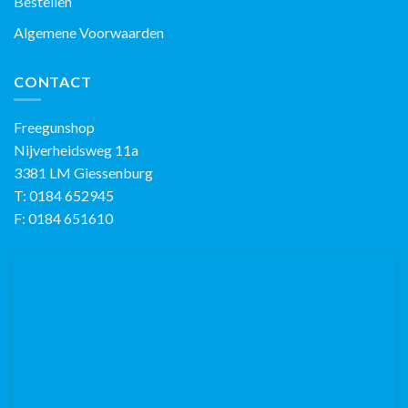
Bestellen
Algemene Voorwaarden
CONTACT
Freegunshop
Nijverheidsweg 11a
3381 LM Giessenburg
T: 0184 652945
F: 0184 651610