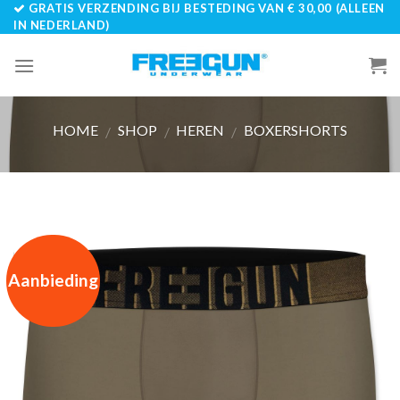
GRATIS VERZENDING BIJ BESTEDING VAN € 30,00 (ALLEEN
Skip
IN NEDERLAND)
to
content
HOME
SHOP
HEREN
BOXERSHORTS
/
/
/
Aanbieding