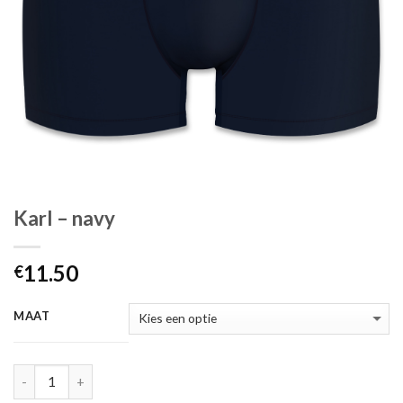
Karl – navy
11.50
€
MAAT