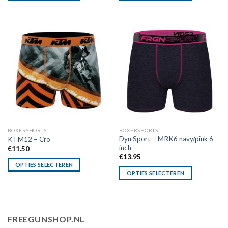
BOXERSHORTS
BOXERSHORTS
Dyn Sport – MRK6 navy/pink 6
KTM12 – Cro
inch
€
11.50
€
13.95
OPTIES SELECTEREN
OPTIES SELECTEREN
FREEGUNSHOP.NL