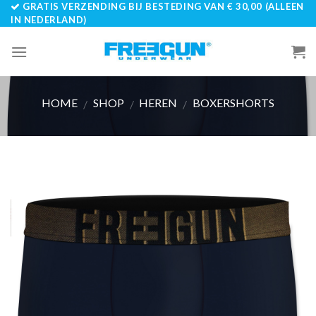
GRATIS VERZENDING BIJ BESTEDING VAN € 30,00 (ALLEEN
Skip
IN NEDERLAND)
to
content
HOME
SHOP
HEREN
BOXERSHORTS
/
/
/