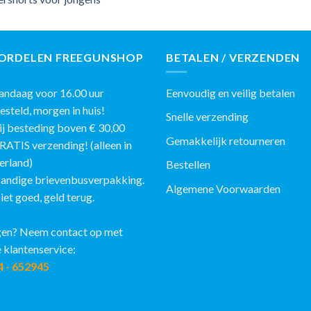
ORDELEN FREEGUNSHOP
BETALEN / VERZENDEN
ndaag voor 16.00 uur
Eenvoudig en veilig betalen
eld, morgen in huis!
Snelle verzending
j besteding boven € 30,00
Gemakkelijk retourneren
IS verzending! (alleen in
erland)
Bestellen
andige brievenbusverpakking.
Algemene Voorwaarden
et goed, geld terug.
en? Neem contact op met
 klantenservice:
4 - 652945