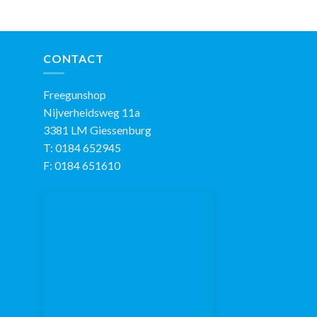
CONTACT
Freegunshop
Nijverheidsweg 11a
3381 LM Giessenburg
T: 0184 652945
F: 0184 651610