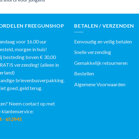
ORDELEN FREEGUNSHOP
BETALEN / VERZENDEN
ndaag voor 16.00 uur
Eenvoudig en veilig betalen
eld, morgen in huis!
Snelle verzending
j besteding boven € 30,00
Gemakkelijk retourneren
IS verzending! (alleen in
erland)
Bestellen
andige brievenbusverpakking.
Algemene Voorwaarden
et goed, geld terug.
en? Neem contact op met
 klantenservice:
4 - 652945