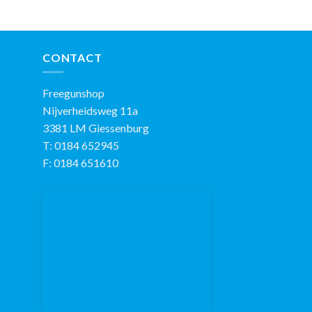
CONTACT
Freegunshop
Nijverheidsweg 11a
3381 LM Giessenburg
T: 0184 652945
F: 0184 651610